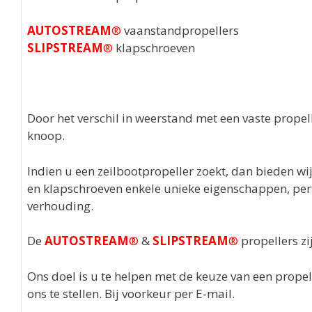
AUTOSTREAM
®
vaanstandpropellers
SLIPSTREAM
®
klapschroeven
Door het verschil in weerstand met een vaste propelle
knoop.
Indien u een zeilbootpropeller zoekt, dan bieden 
en klapschroeven enkele unieke eigenschappen, perfe
verhouding.
De
AUTOSTREAM
®
&
SLIPSTREAM
®
propellers z
Ons doel is u te helpen met de keuze van een prope
ons te stellen. Bij voorkeur per E-mail.