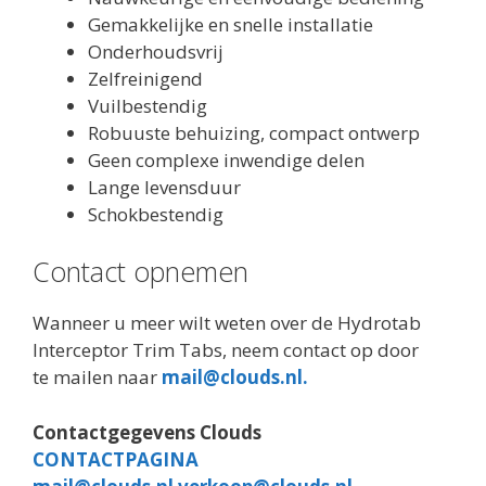
Gemakkelijke en snelle installatie
Onderhoudsvrij
Zelfreinigend
Vuilbestendig
Robuuste behuizing, compact ontwerp
Geen complexe inwendige delen
Lange levensduur
Schokbestendig
Contact opnemen
Wanneer u meer wilt weten over de Hydrotab
Interceptor Trim Tabs, neem contact op door
te mailen naar
mail@clouds.nl.
Contactgegevens Clouds
CONTACTPAGINA