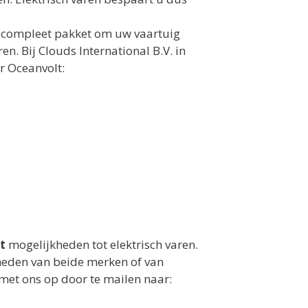
en compleet pakket om uw vaartuig
en. Bij Clouds International B.V. in
r Oceanvolt:
t
mogelijkheden tot elektrisch varen.
heden van beide merken of van
met ons op door te mailen naar: