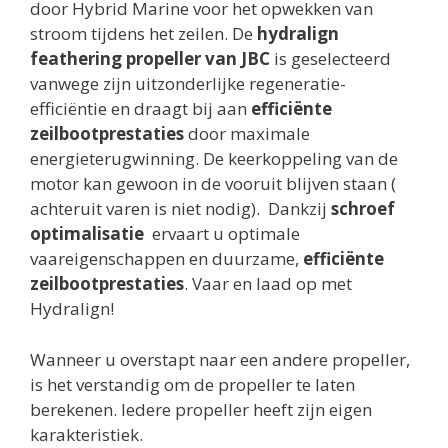
door Hybrid Marine voor het opwekken van
stroom tijdens het zeilen. De
hydralign
feathering propeller van JBC
is geselecteerd
vanwege zijn uitzonderlijke regeneratie-
efficiëntie en draagt bij aan
efficiënte
zeilbootprestaties
door maximale
energieterugwinning. De keerkoppeling van de
motor kan gewoon in de vooruit blijven staan (
achteruit varen is niet nodig). Dankzij
schroef
optimalisatie
ervaart u optimale
vaareigenschappen en duurzame,
efficiënte
zeilbootprestaties
. Vaar en laad op met
Hydralign!
Wanneer u overstapt naar een andere propeller,
is het verstandig om de propeller te laten
berekenen. Iedere propeller heeft zijn eigen
karakteristiek.