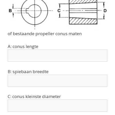
of bestaande propeller conus maten
A: conus lengte
B: spiebaan breedte
C: conus kleinste diameter