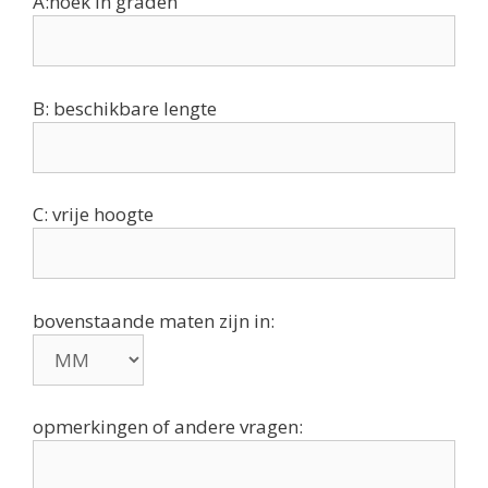
A:hoek in graden
B: beschikbare lengte
C: vrije hoogte
bovenstaande maten zijn in:
opmerkingen of andere vragen: