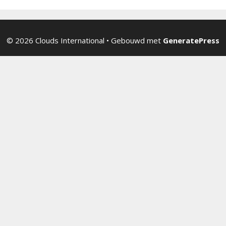
© 2026 Clouds International
• Gebouwd met
GeneratePress