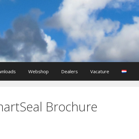
nloads
Webshop
Dealers
Vacature
martSeal Brochure