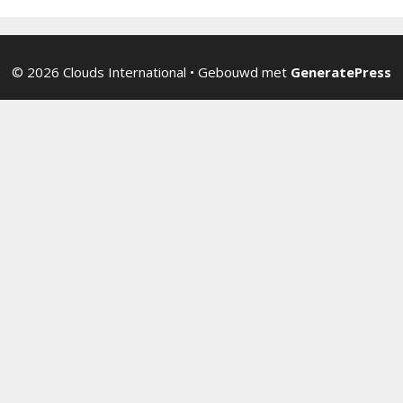
© 2026 Clouds International
• Gebouwd met
GeneratePress