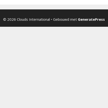
© 2026 Clouds International
• Gebouwd met
GeneratePress