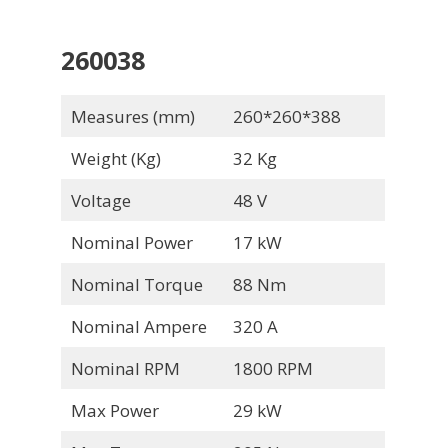
260038
Measures (mm)
260*260*388
Weight (Kg)
32 Kg
Voltage
48 V
Nominal Power
17 kW
Nominal Torque
88 Nm
Nominal Ampere
320 A
Nominal RPM
1800 RPM
Max Power
29 kW