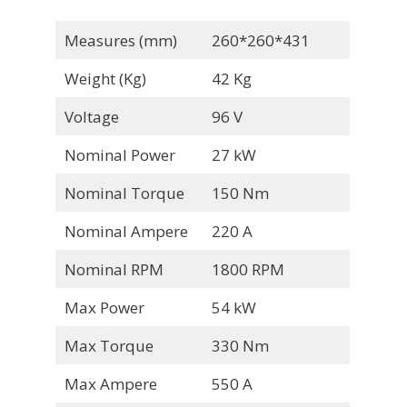
Measures (mm)
260*260*431
Weight (Kg)
42 Kg
Voltage
96 V
Nominal Power
27 kW
Nominal Torque
150 Nm
Nominal Ampere
220 A
Nominal RPM
1800 RPM
Max Power
54 kW
Max Torque
330 Nm
Max Ampere
550 A