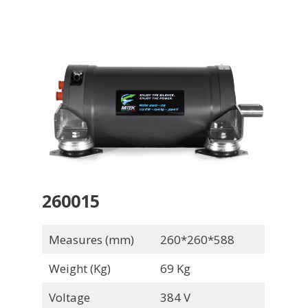
260015
Measures (mm)
260*260*588
Weight (Kg)
69 Kg
Voltage
384 V