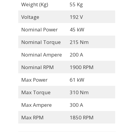
Weight (Kg)
55 Kg
Voltage
192 V
Nominal Power
45 kW
Nominal Torque
215 Nm
Nominal Ampere
200 A
Nominal RPM
1900 RPM
Max Power
61 kW
Max Torque
310 Nm
Max Ampere
300 A
Max RPM
1850 RPM