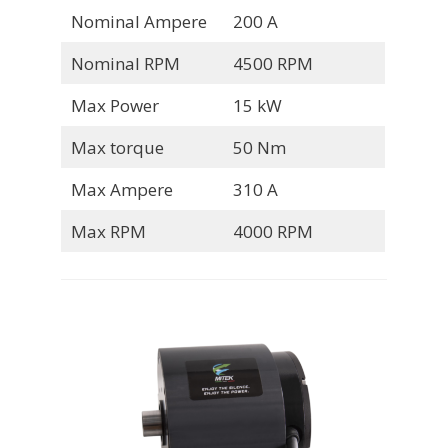
Nominal Ampere
200 A
Nominal RPM
4500 RPM
Max Power
15 kW
Max torque
50 Nm
Max Ampere
310 A
Max RPM
4000 RPM