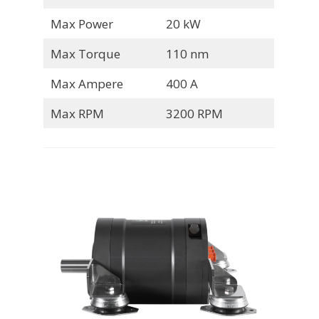
Max Power
20 kW
Max Torque
110 nm
Max Ampere
400 A
Max RPM
3200 RPM