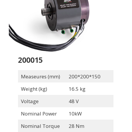
200015
Measeures (mm)
200*200*150
Weight (kg)
16.5 kg
Voltage
48 V
Nominal Power
10kW
Nominal Torque
28 Nm