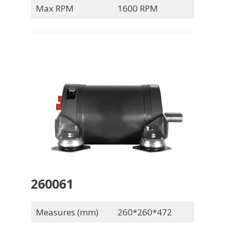
Max RPM
1600 RPM
260061
Measures (mm)
260*260*472