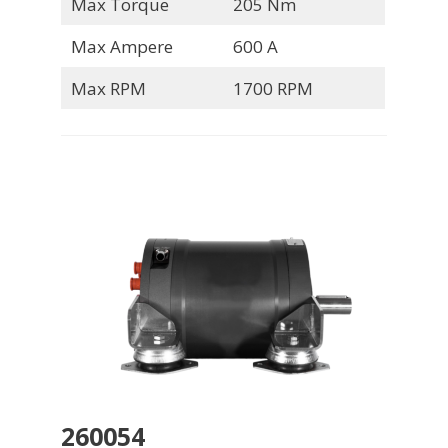
Max Torque
205 Nm
Max Ampere
600 A
Max RPM
1700 RPM
260054