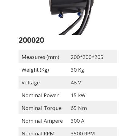
200020
Measures (mm)
200*200*205
Weight (Kg)
30 Kg
Voltage
48 V
Nominal Power
15 kW
Nominal Torque
65 Nm
Nominal Ampere
300 A
Nominal RPM
3500 RPM