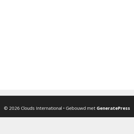
© 2026 Clouds International
• Gebouwd met
GeneratePress